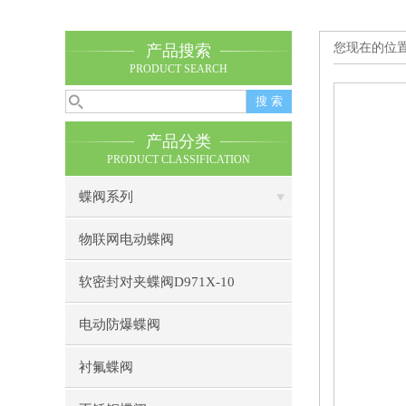
您现在的位
产品搜索
PRODUCT SEARCH
产品分类
PRODUCT CLASSIFICATION
蝶阀系列
物联网电动蝶阀
软密封对夹蝶阀D971X-10
电动防爆蝶阀
衬氟蝶阀