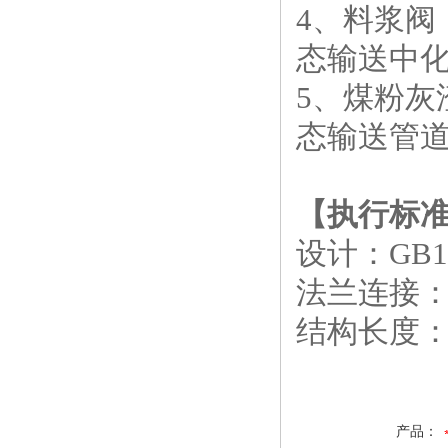
4、料浆阀
态输送中
5、煤粉灰
态输送管
【执行标
设计：GB12
法兰连接：GB
结构长度：G
产品：