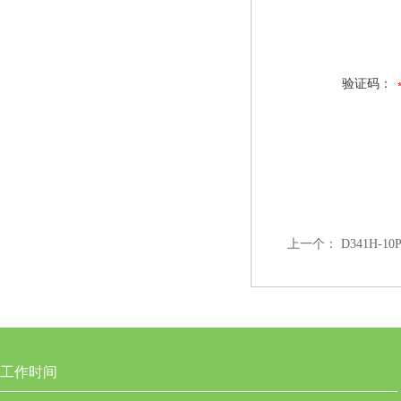
验证码：
上一个：
D341H
工作时间