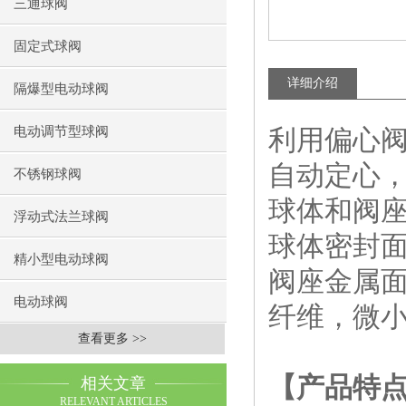
三通球阀
固定式球阀
详细介绍
隔爆型电动球阀
电动调节型球阀
利用偏心
自动定心
不锈钢球阀
球体和阀
浮动式法兰球阀
球体密封
精小型电动球阀
阀座金属
电动球阀
纤维，微
查看更多 >>
【产品特
相关文章
RELEVANT ARTICLES