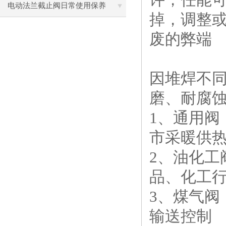
电动法兰截止阀日常使用保养
掉，调整
废的弊端
因堆焊不
磨、耐腐
1、通用阀
市采暖供
2、油化工
品、化工
3、煤气阀
输送控制