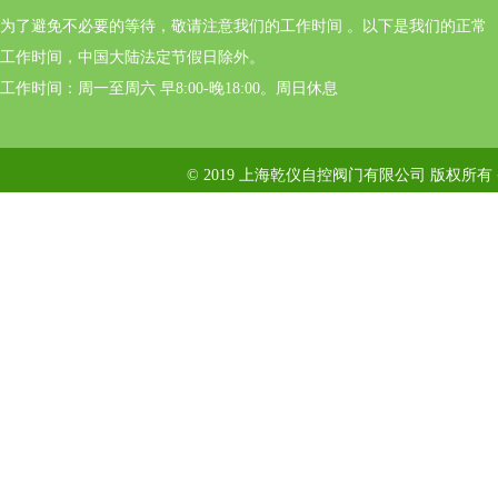
为了避免不必要的等待，敬请注意我们的工作时间 。以下是我们的正常
工作时间，中国大陆法定节假日除外。
工作时间：周一至周六 早8:00-晚18:00。周日休息
© 2019 上海乾仪自控阀门有限公司 版权所有