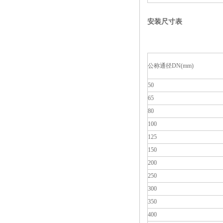
安装尺寸表
公称通径DN(mm)
50
65
80
100
125
150
200
250
300
350
400