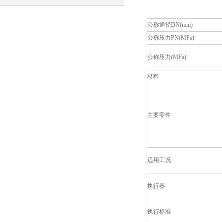
公称通径DN(mm)
公称压力PN(MPa)
公称压力(MPa)
材料
主要零件
适用工况
执行器
执行标准