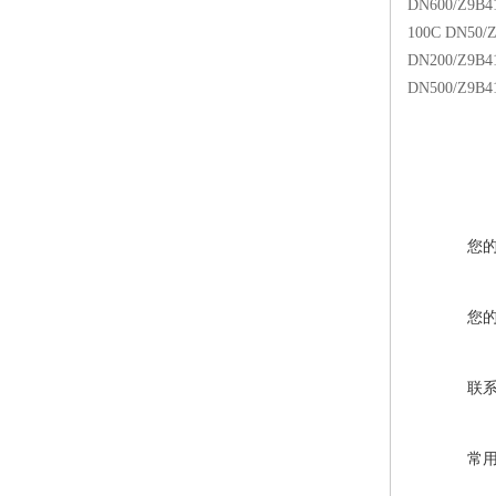
DN600/Z9B4
100C DN50/
DN200/Z9B4
DN500/Z9B4
您
您
联
常