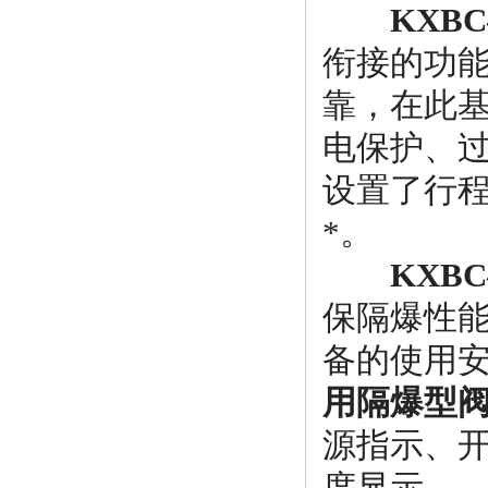
KXB
衔接的功
靠，在此
电保护、
设置了行程
*。
KXB
保隔爆性
备的使用
用隔爆型
源指示、
度显示。