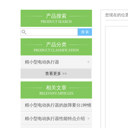
您现在的位
产品搜索
PRODUCT SEARCH
产品分类
PRODUCT CLASSIFICATION
精小型电动执行器
查看更多 >>
相关文章
RELEVANT ARTICLES
精小型电动执行器的故障要分2种情
况
精小型电动执行器性能特点介绍