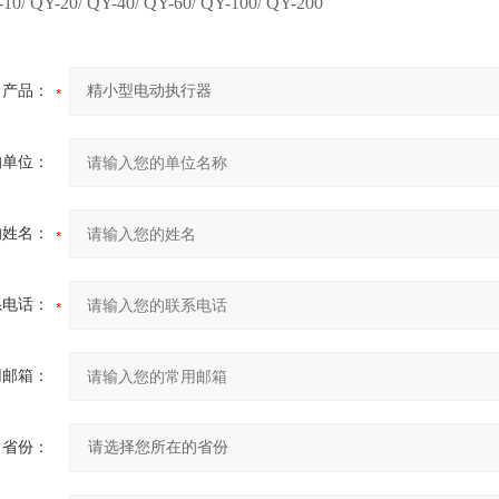
-10/ QY-20/ QY-40/ QY-60/ QY-100/ QY-200
产品：
的单位：
的姓名：
系电话：
用邮箱：
省份：