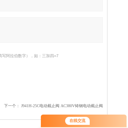
填写阿拉伯数字），如：三加四=7
下一个：
J941H-25C电动截止阀 AC380V铸钢电动截止阀
在线交流