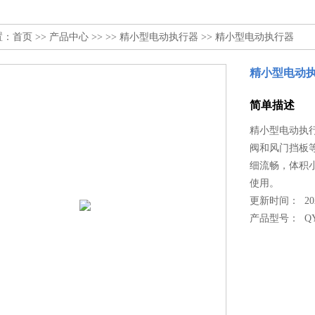
置：
首页
>>
产品中心
>> >>
精小型电动执行器
>> 精小型电动执行器
精小型电动
简单描述
精小型电动执行
阀和风门挡板
细流畅，体积
使用。
更新时间： 2022
产品型号：
QY