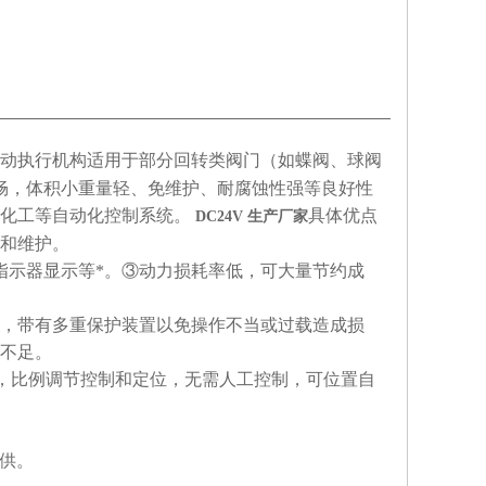
电动执行机构适用于部分回转类阀门（如蝶阀、球阀
流畅，体积小重量轻、免维护、耐腐蚀性强等良好性
化工等自动化控制系统。
具体优点
DC24V 生产厂家
和维护。
指示器显示等*。③动力损耗率低，可大量节约成
，带有多重保护装置以免操作不当或过载造成损
不足。
控制，比例调节控制和定位，无需人工控制，可位置自
提供。