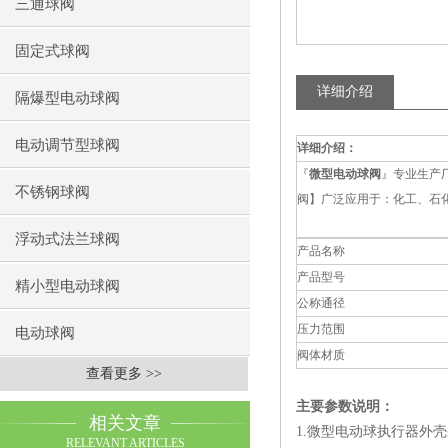
三通球阀
固定式球阀
详细介绍
隔爆型电动球阀
电动调节型球阀
详细介绍：
『
微型电动球阀
』专业生产
不锈钢球阀
阀】广泛应用于：化工、石
浮动式法兰球阀
产品名称
产品型号
精小型电动球阀
公称通径
压力范围
电动球阀
阀体材质
查看更多 >>
主要参数说明：
相关文章
1.微型电动球执行器外
RELEVANT ARTICLES