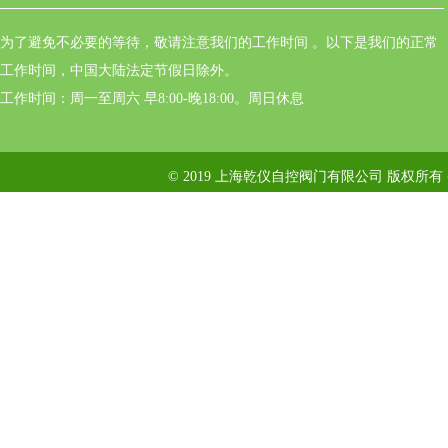
为了避免不必要的等待，敬请注意我们的工作时间 。以下是我们的正常
工作时间，中国大陆法定节假日除外。
工作时间：周一至周六 早8:00-晚18:00。周日休息
© 2019 上海乾仪自控阀门有限公司 版权所有