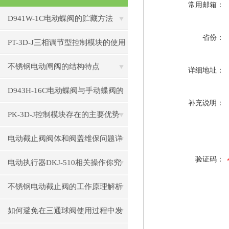
常用邮箱：
D941W-1C电动蝶阀的贮藏方法
省份：
PT-3D-J三相调节型控制模块的使用
要求
不锈钢电动闸阀的结构特点
详细地址：
D943H-16C电动蝶阀与手动蝶阀的
补充说明：
比较
PK-3D-J控制模块存在的主要优势
电动截止阀阀体和阀盖维保问题详
验证码：
细介绍
电动执行器DKJ-510相关操作你究
竟会了吗？
不锈钢电动截止阀的工作原理解析
如何避免在三通球阀使用过程中发