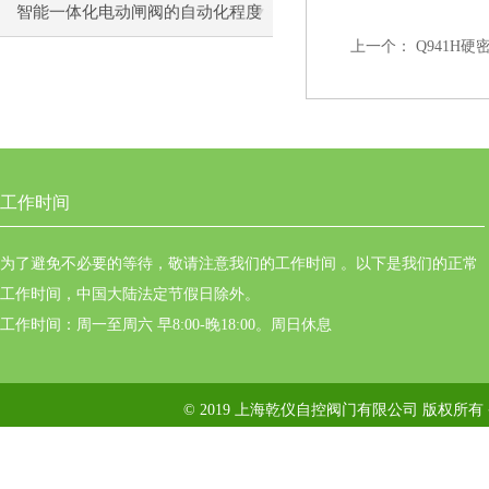
生故障
智能一体化电动闸阀的自动化程度
上一个：
Q941H硬
如何？
工作时间
为了避免不必要的等待，敬请注意我们的工作时间 。以下是我们的正常
工作时间，中国大陆法定节假日除外。
工作时间：周一至周六 早8:00-晚18:00。周日休息
© 2019 上海乾仪自控阀门有限公司 版权所有