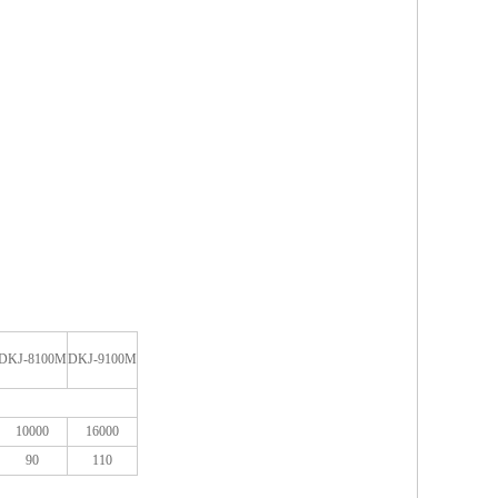
DKJ-8100M
DKJ-9100M
10000
16000
90
110