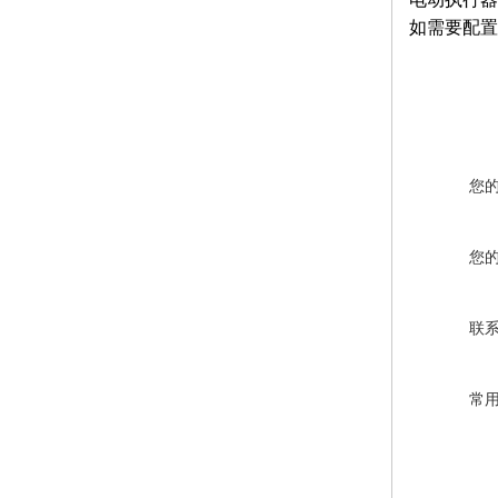
如需要配置
您
您
联
常