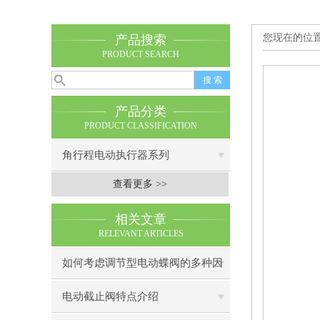
您现在的位
产品搜索
PRODUCT SEARCH
产品分类
PRODUCT CLASSIFICATION
角行程电动执行器系列
查看更多 >>
相关文章
RELEVANT ARTICLES
如何考虑调节型电动蝶阀的多种因
素
电动截止阀特点介绍