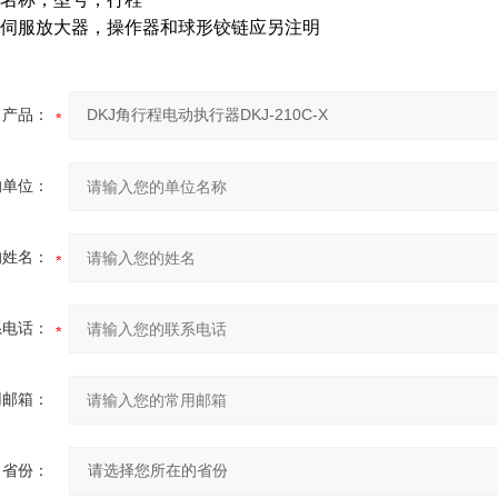
伺服放大器，操作器和球形铰链应另注明
产品：
的单位：
的姓名：
系电话：
用邮箱：
省份：