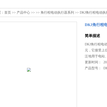
置：
首页
>>
产品中心
>> >>
角行程电动执行器系列
>> DKJ角行程电动执行器
DKJ角行程电
简单描述
DKJ角行程电动
元，它接受上
泛地用于电站
更新时间： 2022
产品型号：
DK