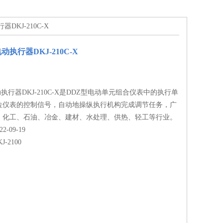
DKJ-210C-X
动执行器DKJ-210C-X
执行器DKJ-210C-X是DDZ型电动单元组合仪表中的执行单
位仪表的控制信号，自动地操纵执行机构完成调节任务，广
、化工、石油、冶金、建材、水处理、供热、轻工等行业。
-09-19
J-2100