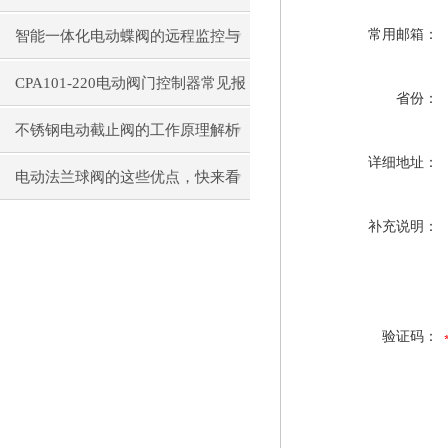
控制技术
常用邮箱：
智能一体化电动蝶阀的远程监控与
管理技术研究
CPA101-220电动阀门控制器常见报
省份：
错代码解析：E01-E10故障处理
不锈钢电动截止阀的工作原理解析
详细地址：
电动法兰球阀的这些优点，快来看
看吧
补充说明：
验证码：