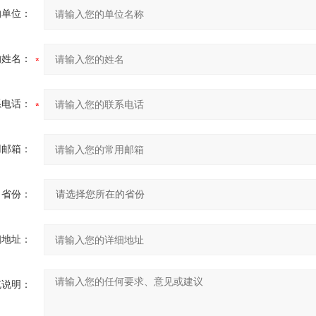
的单位：
的姓名：
系电话：
用邮箱：
省份：
细地址：
充说明：