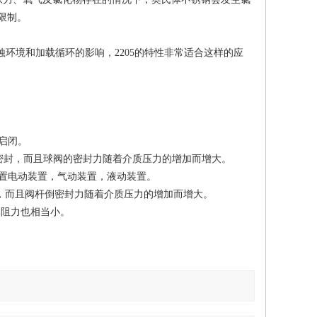
限制。
蚀环境和加载循环的影响，
的特性非常适合这样的应
2205
启闭。
密封，而且球阀的密封力随着介质压力的增加而增大。
配置电动装置，气动装置，液动装置。
，而且阀杆倒密封力随着介质压力的增加而增大。
体阻力也相当小。