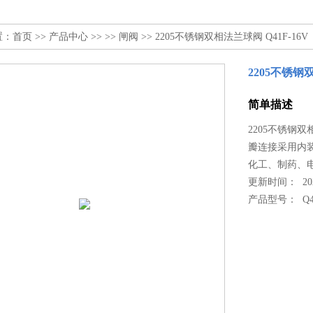
置：
首页
>>
产品中心
>> >>
闸阀
>> 2205不锈钢双相法兰球阀 Q41F-16V
2205不锈钢双
简单描述
2205不锈钢双
瓣连接采用内
化工、制药、
更新时间： 2022
产品型号：
Q