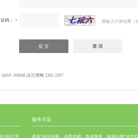
验证码：
请输入计算结果（
：
Q41F-16904L法兰球阀 2205 2207
服务宗旨
我们的正常
遵循“科技创新，品质求精；真诚服务，铸就品牌”的方