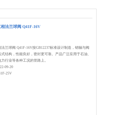
相法兰球阀 Q41F-16V
相法兰球阀 Q41F-16V按GB12237标准设计制造，销轴与阀
装式结构，性能良好，密封更可靠。产品广泛应用于石油、
电力行业等各种工况的管路上。
-09-20
41F-25V