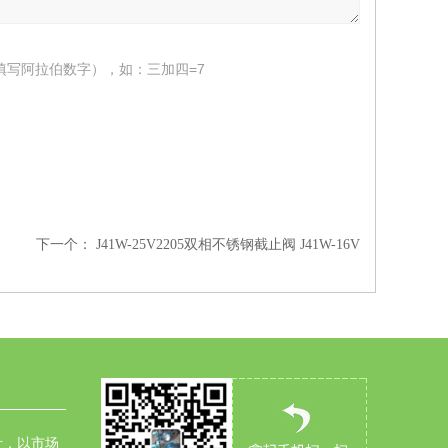
填写阿拉伯数字），如：三加四=7
下一个：
J41W-25V2205双相不锈钢截止阀 J41W-16V
针，以市场