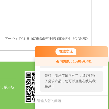
下一个：
D941H-16C电动硬密封蝶阀D943H-16C DN350
在线交流
您好！欢迎前来咨询，很高兴为您
咨询热线：13681663481
服务，请问您要咨询什么问题呢？
您好，看您停留很久了，是否找到
了需求产品，您可以直接在线与我
联系！
针，以市场