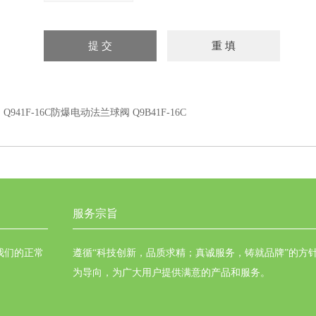
：
Q941F-16C防爆电动法兰球阀 Q9B41F-16C
服务宗旨
我们的正常
遵循“科技创新，品质求精；真诚服务，铸就品牌”的方
为导向，为广大用户提供满意的产品和服务。