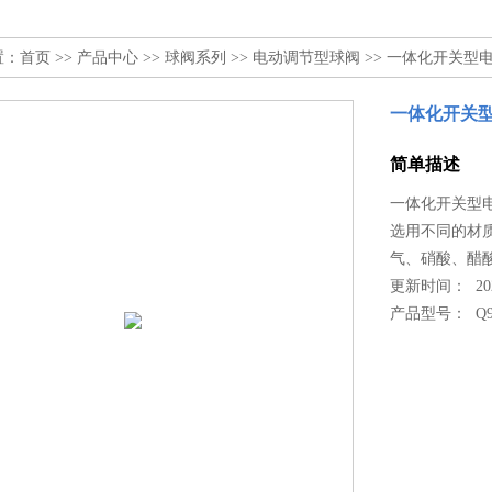
置：
首页
>>
产品中心
>>
球阀系列
>>
电动调节型球阀
>> 一体化开关型电动球
一体化开关型电
简单描述
一体化开关型电动
选用不同的材
气、硝酸、醋
更新时间： 2024
产品型号：
Q9