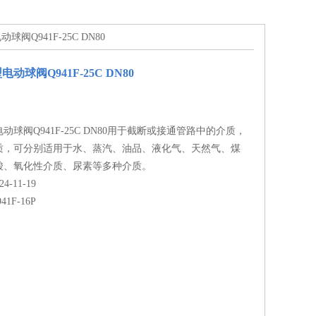
阀Q941F-25C DN80
动球阀Q941F-25C DN80
球阀Q941F-25C DN80用于截断或接通管路中的介质，
质，可分别适用于水、蒸汽、油品、液化气、天然气、煤
酸、氧化性介质、尿素等多种介质。
-11-19
41F-16P