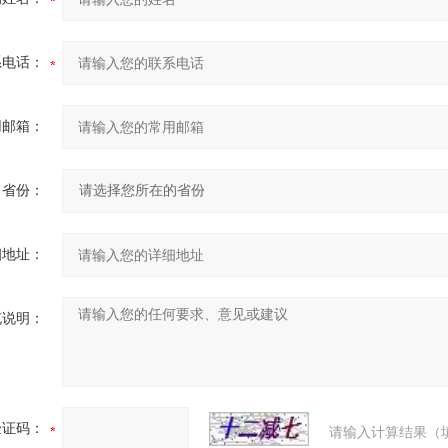
系电话：
用邮箱：
省份：
细地址：
充说明：
验证码：
请输入计算结果（