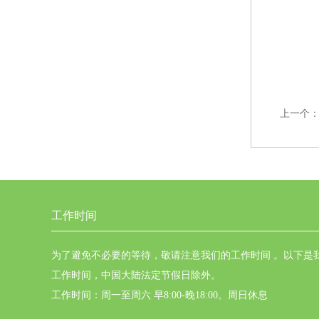
上一个
工作时间
为了避免不必要的等待，敬请注意我们的工作时间 。以下是
工作时间，中国大陆法定节假日除外。
工作时间：周一至周六 早8:00-晚18:00。周日休息