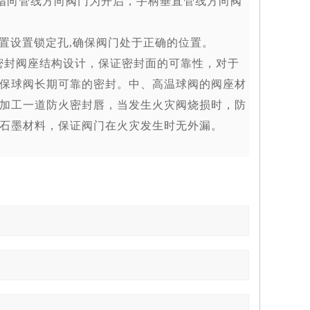
指向管线方向阀门为开启，手柄垂直管线方向阀
置设置锁定孔
,
确保阀门处于正确的位置。
密封阀座结构设计，保证密封面的可靠性，对于
保球阀长期可靠的密封。中、高温球阀的阀座材
加工一道防火密封唇，当发生火灾阀烧损时，防
石墨材料，保证阀门在火灾发生时无外漏。