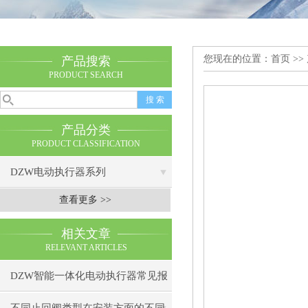
您现在的位置：
首页
>>
产品搜索
PRODUCT SEARCH
产品分类
PRODUCT CLASSIFICATION
DZW电动执行器系列
查看更多 >>
相关文章
RELEVANT ARTICLES
DZW智能一体化电动执行器常见报
警代码及处理方法