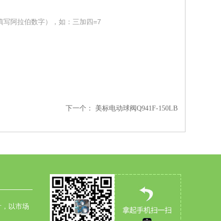
填写阿拉伯数字），如：三加四=7
下一个：
美标电动球阀Q941F-150LB
针，以市场