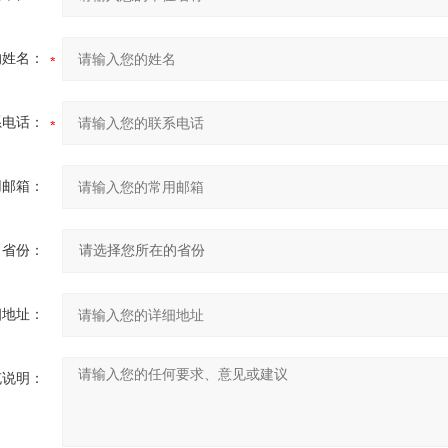
的姓名：
系电话：
用邮箱：
省份：
细地址：
充说明：