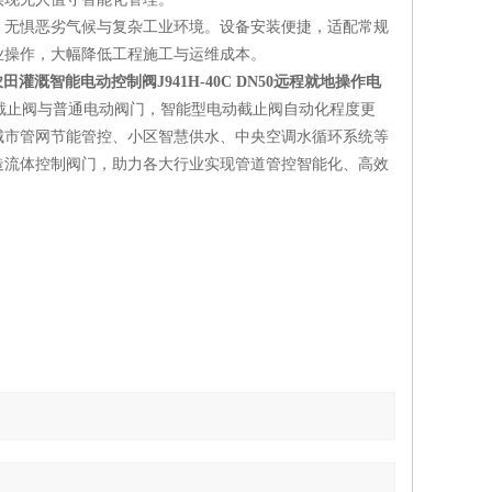
，无惧恶劣气候与复杂工业环境。设备安装便捷，适配常规
业操作，大幅降低工程施工与运维成本。
田灌溉智能电动控制阀J941H-40C DN50
远程就地操作电
截止阀与普通电动阀门，智能型电动截止阀自动化程度更
城市管网节能管控、小区智慧供水、中央空调水循环系统等
造流体控制阀门，助力各大行业实现管道管控智能化、高效