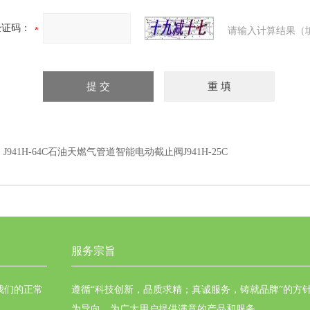
验证码：
请输入计算结果（
：
J941H-64C石油天燃气管道智能电动截止阀J941H-25C
服务宗旨
我们的正常
遵循“科技创新，品质求精；真诚服务，铸就品牌”的方
为导向，为广大用户提供满意的产品和服务。