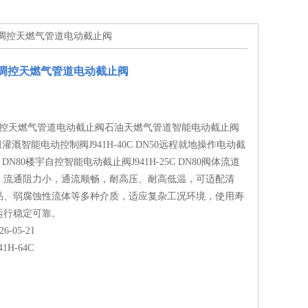
远程调控天燃气管道电动截止阀
程调控天燃气管道电动截止阀
程调控天燃气管道电动截止阀石油天燃气管道智能电动截止阀
 农田灌溉智能电动控制阀J941H-40C DN50远程就地操作电动截
5C DN80楼宇自控智能电动截止阀J941H-25C DN80阀体流道
，流通阻力小，通流顺畅，耐高压、耐高低温，可适配清
品、弱腐蚀性流体等多种介质，适应复杂工况环境，使用寿
运行稳定可靠。
-05-21
41H-64C