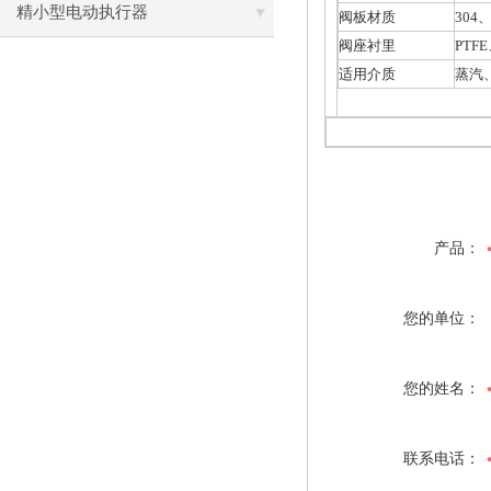
精小型电动执行器
阀板材质
304
、
阀座衬里
PTFE
适用介质
蒸汽
产品：
您的单位：
您的姓名：
联系电话：