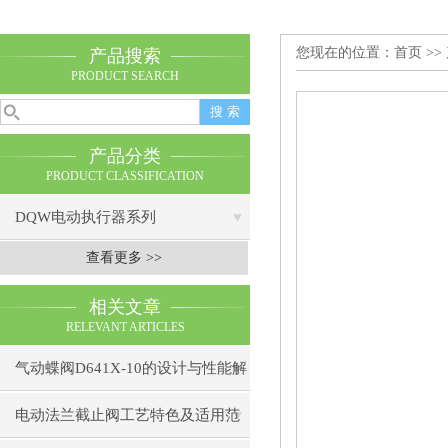
您现在的位置：
首页
>>
产品搜索
PRODUCT SEARCH
产品分类
PRODUCT CLASSIFICATION
DQW电动执行器系列
查看更多 >>
相关文章
RELEVANT ARTICLES
气动蝶阀D641X-10的设计与性能解
密
电动法兰截止阀工艺特色及适用范