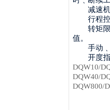
减速机构
行程控制
转矩限制
值。
手动﹑电
开度指示
DQW10/DQ
DQW40/DQ
DQW800/D