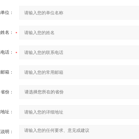
的单位：
的姓名：
系电话：
用邮箱：
省份：
细地址：
充说明：