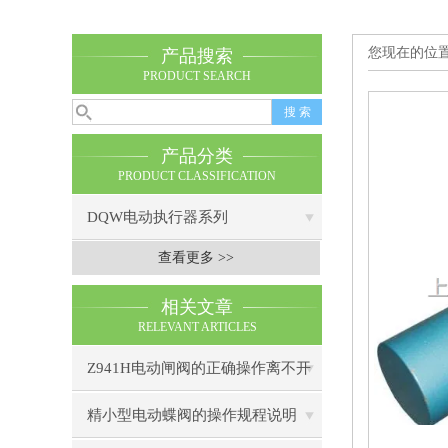
您现在的位
产品搜索
PRODUCT SEARCH
产品分类
PRODUCT CLASSIFICATION
DQW电动执行器系列
查看更多 >>
相关文章
RELEVANT ARTICLES
Z941H电动闸阀的正确操作离不开
理论的认识
精小型电动蝶阀的操作规程说明