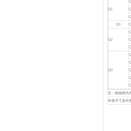
Q
Q1
Q
Q
Q1
Q
Q
Q2
Q
Q
Q
Q
Q3
Q
Q
Q
注：粗线框内
外形尺寸及外