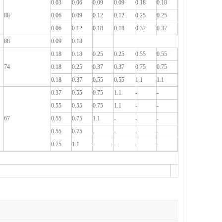
0.03
0.06
0.09
0.09
0.18
0.18
88
0.06
0.09
0.12
0.12
0.25
0.25
0.06
0.12
0.18
0.18
0.37
0.37
88
0.09
0.18
0.18
0.18
0.25
0.25
0.55
0.55
74
0.18
0.25
0.37
0.37
0.75
0.75
0.18
0.37
0.55
0.55
1.1
1.1
0.37
0.55
0.75
1.1
-
-
0.55
0.55
0.75
1.1
-
-
67
0.55
0.75
1.1
-
-
-
0.55
0.75
-
-
-
-
0.75
1.1
-
-
-
-