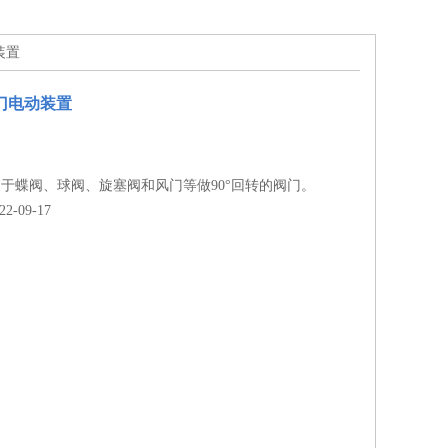
装置
阀门电动装置
于蝶阀、球阀、旋塞阀和风门等做90°回转的阀门。
-09-17