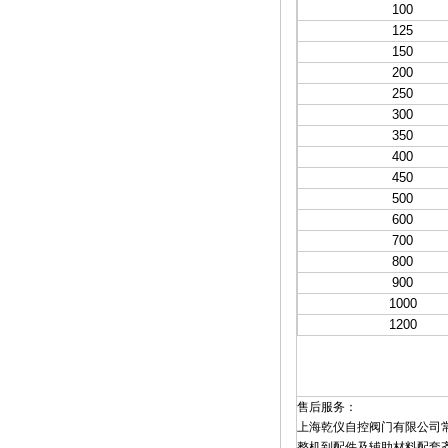
100
125
150
200
250
300
350
400
450
500
600
700
800
900
1000
1200
售后服务：
上海乾仪自控阀门有限公司常
整机到配件及辅助材料配套齐全,