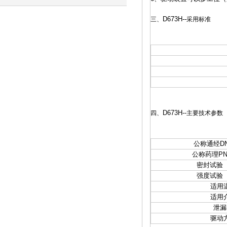
D673H
--
三、
采用标准
D673H
--
四、
主要技术参数
公称通经D
公称药理PN
密封试验（
强度试验（
适用
适用
泄漏
驱动