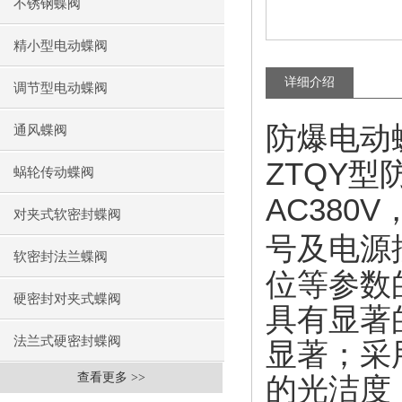
不锈钢蝶阀
精小型电动蝶阀
详细介绍
调节型电动蝶阀
防爆电动
通风蝶阀
ZTQY
型
蜗轮传动蝶阀
AC380V
对夹式软密封蝶阀
号及电源
软密封法兰蝶阀
位等参数
硬密封对夹式蝶阀
具有显著
法兰式硬密封蝶阀
显著；采
查看更多 >>
的光洁度