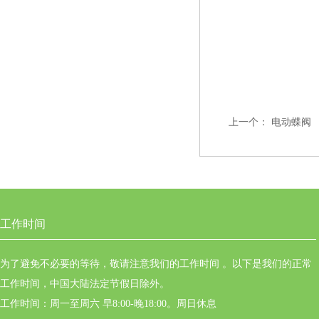
上一个：
电动蝶阀
工作时间
为了避免不必要的等待，敬请注意我们的工作时间 。以下是我们的正常
工作时间，中国大陆法定节假日除外。
工作时间：周一至周六 早8:00-晚18:00。周日休息