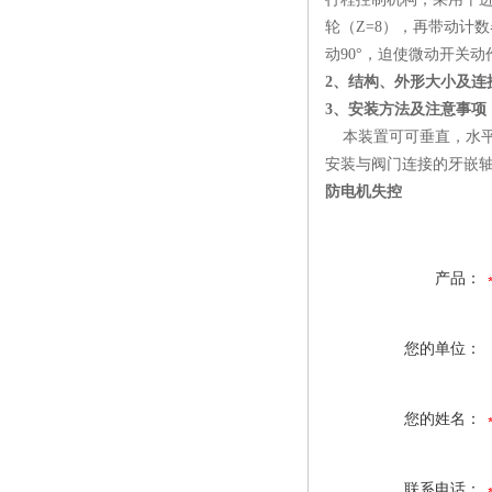
轮（Z=8），再带动计
动90°，迫使微动开关
2
、结构、外形大小及连
3
、安装方法及注意事项
本装置可可垂直，水平
安装与阀门连接的牙嵌轴
防电机失控
产品：
您的单位：
您的姓名：
联系电话：