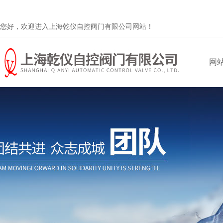
您好，欢迎进入上海乾仪自控阀门有限公司网站！
网