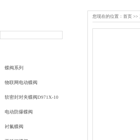
您现在的位置：
首页
>>
产品搜索
PRODUCT SEARCH
产品分类
PRODUCT CLASSIFICATION
蝶阀系列
物联网电动蝶阀
软密封对夹蝶阀D971X-10
电动防爆蝶阀
衬氟蝶阀