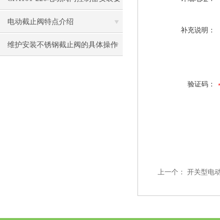
注意些细节？
电动截止阀特点介绍
补充说明：
维护安装不锈钢截止阀的具体操作
说明
验证码：
上一个：
开关型电