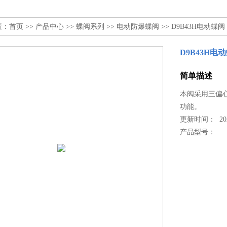
置：
首页
>>
产品中心
>>
蝶阀系列
>>
电动防爆蝶阀
>> D9B43H电动蝶阀
D9B43H电
简单描述
本阀采用三偏
功能。
更新时间： 2022
产品型号：