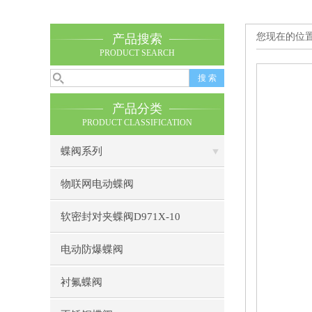
您现在的位
产品搜索
PRODUCT SEARCH
产品分类
PRODUCT CLASSIFICATION
蝶阀系列
物联网电动蝶阀
软密封对夹蝶阀D971X-10
电动防爆蝶阀
衬氟蝶阀