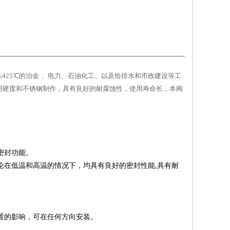
≤425
℃
的治金
、电力、石油化工、以及给排水和市政建设等工
同硬度和不锈钢制作，具有良好的耐腐蚀性，使用寿命长，本阀
密封功能。
论在低温和高温的情况下，均具有良好的密封性能
,
具有耐
置的影响，可在任何方向安装。