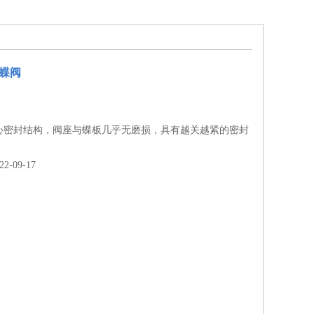
动蝶阀
心密封结构，阀座与蝶板几乎无磨损，具有越关越紧的密封
-09-17