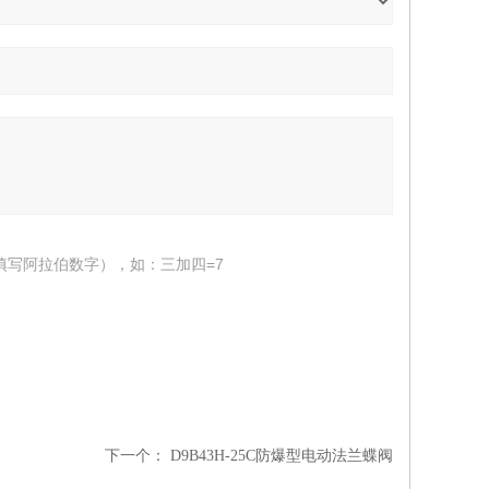
填写阿拉伯数字），如：三加四=7
下一个：
D9B43H-25C防爆型电动法兰蝶阀