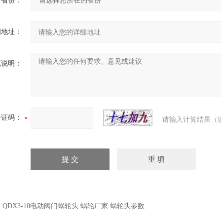
省份：
细地址：
充说明：
验证码：
请输入计算结果（
：
QDX3-10电动阀门蜗轮头 蜗轮厂家 蜗轮头参数