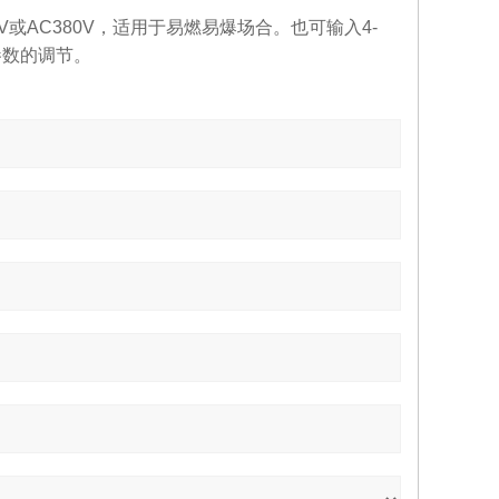
V
或
AC380V
，适用于易燃易爆场合。也可输入
4-
参数的调节。