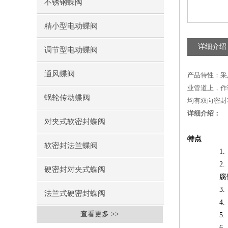
不锈钢蝶阀
精小型电动蝶阀
详细介绍
调节型电动蝶阀
通风蝶阀
产品特性：采
业管道上，作
蜗轮传动蝶阀
均有双向密封
详细介绍：
对夹式软密封蝶阀
特点
软密封法兰蝶阀
硬密封对夹式蝶阀
腐
法兰式硬密封蝶阀
查看更多 >>