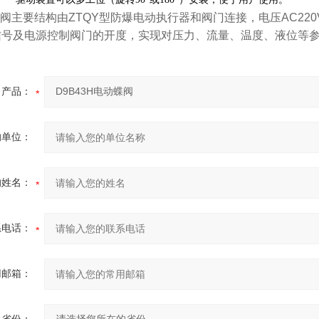
阀主要结构由
ZTQY
型防爆电动执行器和阀门连接，电压
AC220
信号及电源控制阀门的开度，实现对压力、流量、温度、液位等
产品：
的单位：
的姓名：
系电话：
用邮箱：