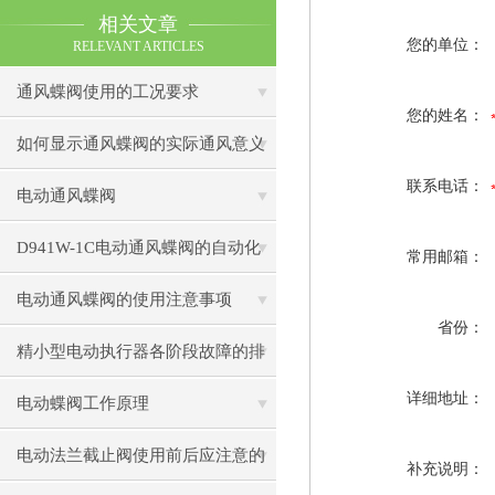
相关文章
您的单位：
RELEVANT ARTICLES
通风蝶阀使用的工况要求
您的姓名：
如何显示通风蝶阀的实际通风意义
联系电话：
电动通风蝶阀
D941W-1C电动通风蝶阀的自动化
常用邮箱：
控制技术
电动通风蝶阀的使用注意事项
省份：
精小型电动执行器各阶段故障的排
详细地址：
除
电动蝶阀工作原理
电动法兰截止阀使用前后应注意的
补充说明：