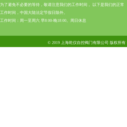
为了避免不必要的等待，敬请注意我们的工作时间 。以下是我们的正常
工作时间，中国大陆法定节假日除外。
工作时间：周一至周六 早8:00-晚18:00。周日休息
© 2019 上海乾仪自控阀门有限公司 版权所有