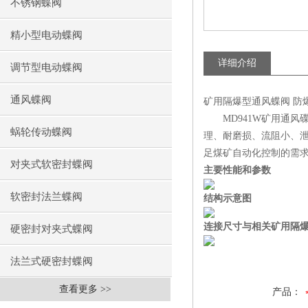
不锈钢蝶阀
精小型电动蝶阀
详细介绍
调节型电动蝶阀
通风蝶阀
矿用隔爆型通风蝶阀 防爆
MD941W矿用通风
蜗轮传动蝶阀
理、耐磨损、流阻小、泄
足煤矿自动化控制的需
对夹式软密封蝶阀
主要性能和参数
软密封法兰蝶阀
结构示意图
连接尺寸与相关矿用隔
硬密封对夹式蝶阀
法兰式硬密封蝶阀
查看更多 >>
产品：