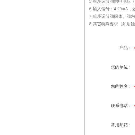
5·单座调节阀供电电压（2
6·输入信号：4-20mA，还
7·单座调节阀阀体、阀
8·其它特殊要求（如耐
产品：
您的单位：
您的姓名：
联系电话：
常用邮箱：