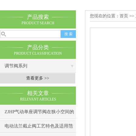
您现在的位置：
首页
>>
产品搜索
PRODUCT SEARCH
产品分类
PRODUCT CLASSIFICATION
调节阀系列
查看更多 >>
相关文章
RELEVANT ARTICLES
ZJHP气动单座调节阀在狭小空间的
安装技巧
电动法兰截止阀工艺特色及适用范