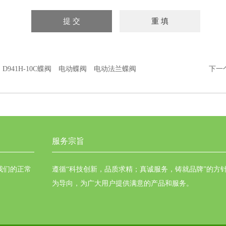
：
D941H-10C蝶阀 电动蝶阀 电动法兰蝶阀
下一
服务宗旨
我们的正常
遵循“科技创新，品质求精；真诚服务，铸就品牌”的方
为导向，为广大用户提供满意的产品和服务。