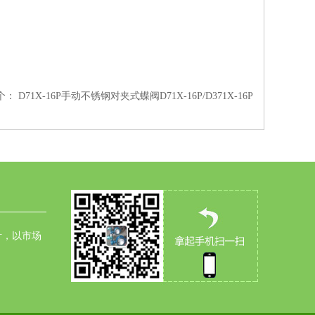
个：
D71X-16P手动不锈钢对夹式蝶阀D71X-16P/D371X-16P
针，以市场