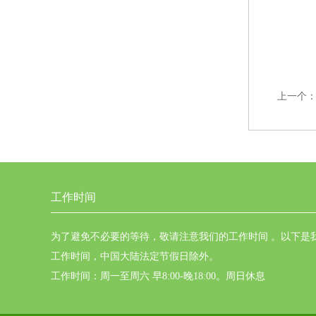
上一个
工作时间
为了避免不必要的等待，敬请注意我们的工作时间 。以下是
工作时间，中国大陆法定节假日除外。
工作时间：周一至周六 早8:00-晚18:00。周日休息