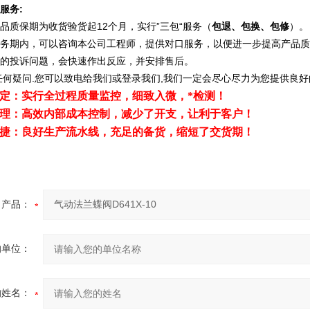
:
服务
12
”
“
品质保期为收货验货起
个月，实行
三包
服务（
包退、包换、包修
）。
务期内，可以咨询本公司工程师，提供对口服务，以便进一步提高产品质
的投诉问题，会快速作出反应，并安排售后。
.
,
任何疑问
您可以致电给我们或登录我们
我们一定会尽心尽力为您提供良好
定：实行全过程质量监控，细致入微，*检测！
理：高效内部成本控制，减少了开支，让利于客户！
捷：良好生产流水线，充足的备货，缩短了交货期！
产品：
的单位：
的姓名：