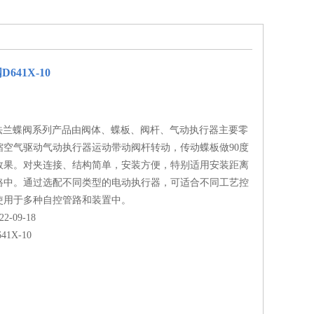
641X-10
动法兰蝶阀系列产品由阀体、蝶板、阀杆、气动执行器主要零
缩空气驱动气动执行器运动带动阀杆转动，传动蝶板做90度
效果。对夹连接、结构简单，安装方便，特别适用安装距离
路中。通过选配不同类型的电动执行器，可适合不同工艺控
使用于多种自控管路和装置中。
-09-18
641X-10