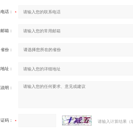
系电话：
用邮箱：
省份：
细地址：
充说明：
验证码：
请输入计算结果（