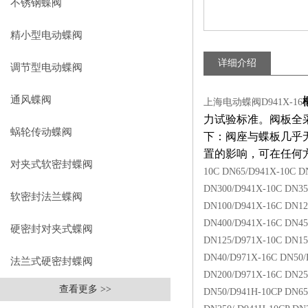
不锈钢蝶阀
精小型电动蝶阀
详细介绍
调节型电动蝶阀
通风蝶阀
上海电动蝶阀D941X-16
力试验标准。阀板全
蜗轮传动蝶阀
下：阀座与蝶板几乎
置的影响，可在任何
对夹式软密封蝶阀
10C DN65/D941X-10C D
DN300/D941X-10C DN35
软密封法兰蝶阀
DN100/D941X-16C DN12
DN400/D941X-16C DN45
硬密封对夹式蝶阀
DN125/D971X-10C DN15
DN40/D971X-16C DN50/
法兰式硬密封蝶阀
DN200/D971X-16C DN25
查看更多 >>
DN50/D941H-10CP DN65