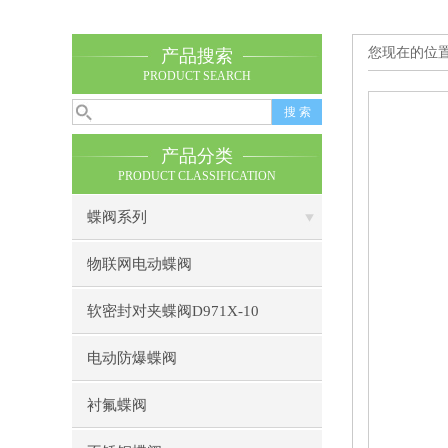
您现在的位
产品搜索
PRODUCT SEARCH
产品分类
PRODUCT CLASSIFICATION
蝶阀系列
物联网电动蝶阀
软密封对夹蝶阀D971X-10
电动防爆蝶阀
衬氟蝶阀