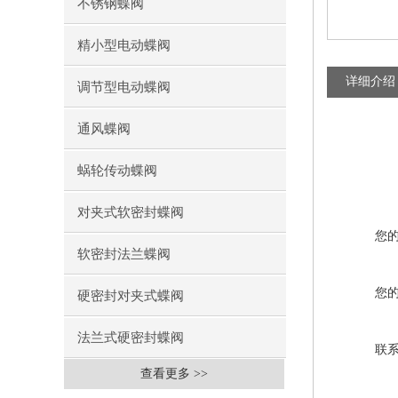
不锈钢蝶阀
精小型电动蝶阀
详细介绍
调节型电动蝶阀
通风蝶阀
蜗轮传动蝶阀
对夹式软密封蝶阀
您
软密封法兰蝶阀
您
硬密封对夹式蝶阀
法兰式硬密封蝶阀
联
查看更多 >>