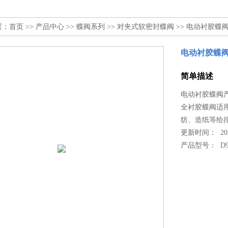
置：
首页
>>
产品中心
>>
蝶阀系列
>>
对夹式软密封蝶阀
>> 电动衬胶蝶
电动衬胶蝶
简单描述
电动衬胶蝶阀
全衬胶蝶阀适用
纺、造纸等给
更新时间： 2022
产品型号：
D9