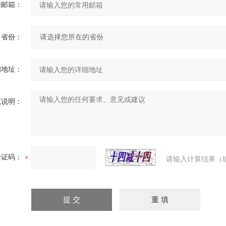
用邮箱：
省份：
细地址：
充说明：
验证码：
请输入计算结果（