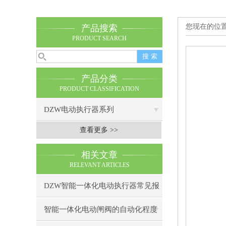
您现在的位
产品搜索
PRODUCT SEARCH
产品分类
PRODUCT CLASSIFICATION
DZW电动执行器系列
查看更多 >>
相关文章
RELEVANT ARTICLES
DZW智能一体化电动执行器常见报
警代码及处理方法
智能一体化电动闸阀的自动化程度