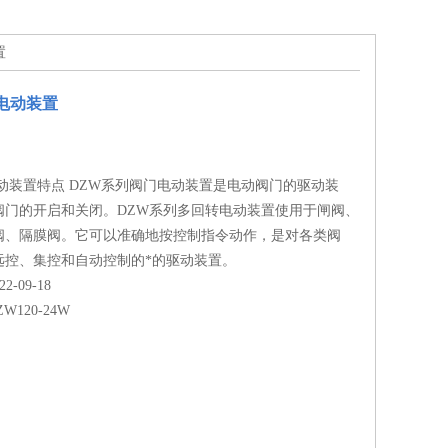
置
电动装置
动装置特点 DZW系列阀门电动装置是电动阀门的驱动装
阀门的开启和关闭。DZW系列多回转电动装置使用于闸阀、
阀、隔膜阀。它可以准确地按控制指令动作，是对各类阀
远控、集控和自动控制的*的驱动装置。
-09-18
ZW120-24W