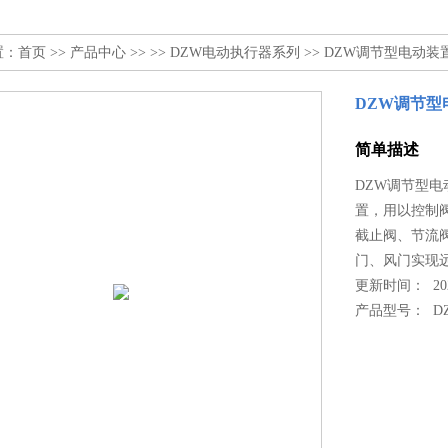
置：
首页
>>
产品中心
>> >>
DZW电动执行器系列
>> DZW调节型电动装
DZW调节型
简单描述
DZW调节型电
置，用以控制
截止阀、节流
门、风门实现
更新时间： 2022
产品型号：
D