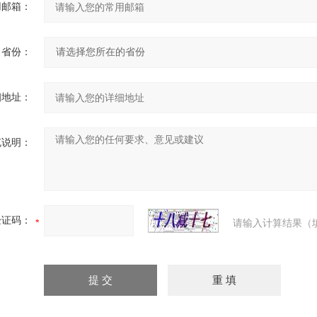
用邮箱：
省份：
细地址：
充说明：
验证码：
请输入计算结果（