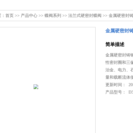
置：
首页
>>
产品中心
>>
蝶阀系列
>>
法兰式硬密封蝶阀
>> 金属硬密封
金属硬密封
简单描述
金属硬密封铸
性密封圈和三偏
治金、电力、
量和载断流体
更新时间： 2022
产品型号：
D