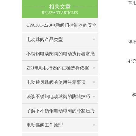
常
相关文章
RELEVANT ARTICLES
CPA101-220电动阀门控制器的安全
性分析与防护措施
电动球阀产品类型
详
不锈钢电动闸阀的电动执行器常见
补
形式
ZKJ电动执行器的正确选择依据
电动通风蝶阀的使用注意事项
谈谈不锈钢电动球阀的防堵技巧
了解下不锈钢电动球阀的冷凝压力
电动蝶阀工作原理