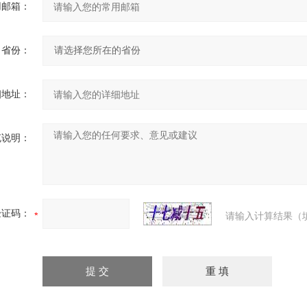
用邮箱：
省份：
细地址：
充说明：
验证码：
请输入计算结果（