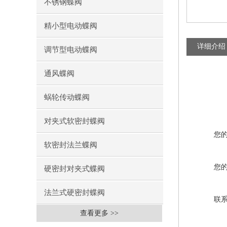
不锈钢蝶阀
精小型电动蝶阀
详细介绍
调节型电动蝶阀
通风蝶阀
蜗轮传动蝶阀
对夹式软密封蝶阀
您
软密封法兰蝶阀
您
硬密封对夹式蝶阀
法兰式硬密封蝶阀
联
查看更多 >>