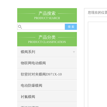
您现在的位
产品搜索
PRODUCT SEARCH
产品分类
PRODUCT CLASSIFICATION
蝶阀系列
物联网电动蝶阀
软密封对夹蝶阀D971X-10
电动防爆蝶阀
衬氟蝶阀