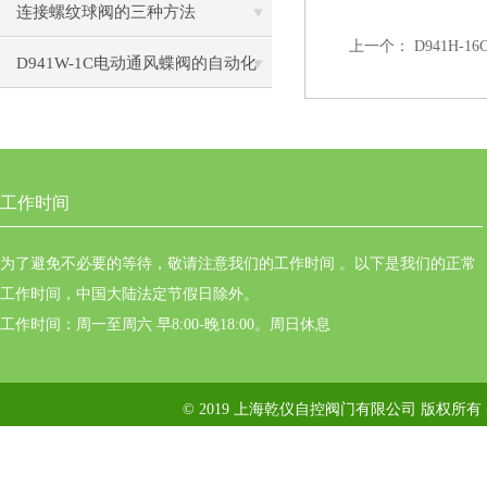
解析
连接螺纹球阀的三种方法
上一个：
D941H-
D941W-1C电动通风蝶阀的自动化
控制技术
工作时间
为了避免不必要的等待，敬请注意我们的工作时间 。以下是我们的正常
工作时间，中国大陆法定节假日除外。
工作时间：周一至周六 早8:00-晚18:00。周日休息
© 2019 上海乾仪自控阀门有限公司 版权所有