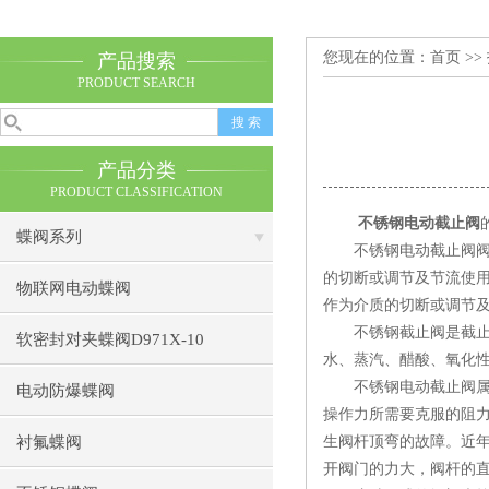
您现在的位置：
首页
>>
产品搜索
PRODUCT SEARCH
产品分类
PRODUCT CLASSIFICATION
不锈钢电动截止阀
蝶阀系列
不锈钢电动截止阀阀杆
的切断或调节及节流使用
物联网电动蝶阀
作为介质的切断或调节
不锈钢截止阀是截止阀的一种
软密封对夹蝶阀D971X-10
水、蒸汽、醋酸、氧化
不锈钢电动截止阀属于
电动防爆蝶阀
操作力所需要克服的阻
衬氟蝶阀
生阀杆顶弯的故障。近
开阀门的力大，阀杆的直