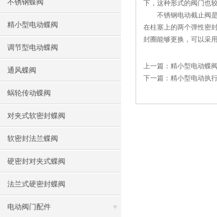
不锈钢蝶阀
下，这种形式的阀门也
不锈钢电动截止阀是常
精小型电动蝶阀
在柱塞上的两个弹性密
封圈能够更换，可以采用
调节型电动蝶阀
上一篇：
精小型电动蝶
通风蝶阀
下一篇：
精小型电动执
蜗轮传动蝶阀
对夹式软密封蝶阀
软密封法兰蝶阀
硬密封对夹式蝶阀
法兰式硬密封蝶阀
电动阀门配件