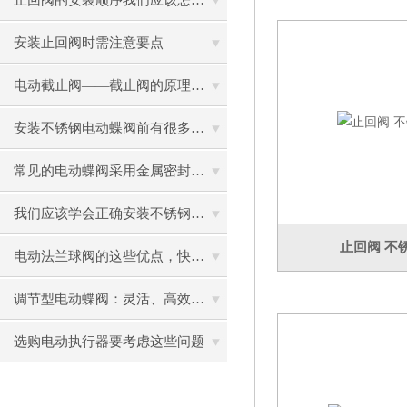
止回阀的安装顺序我们应该怎么选择呢？
安装止回阀时需注意要点
电动截止阀——截止阀的原理，介绍及使用注意事项
安装不锈钢电动蝶阀前有很多工序你了解几个
常见的电动蝶阀采用金属密封有什么优势？
我们应该学会正确安装不锈钢电动蝶阀
止回阀 不
电动法兰球阀的这些优点，快来看看吧
调节型电动蝶阀：灵活、高效的自动化解决方案
选购电动执行器要考虑这些问题