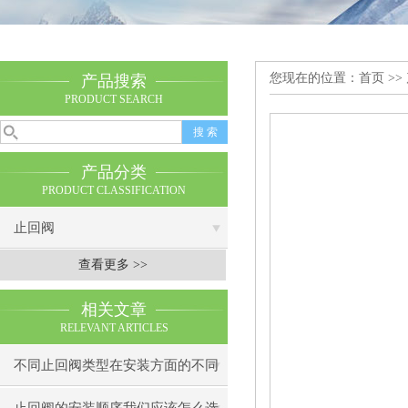
您现在的位置：
首页
>>
产品搜索
PRODUCT SEARCH
产品分类
PRODUCT CLASSIFICATION
止回阀
查看更多 >>
相关文章
RELEVANT ARTICLES
不同止回阀类型在安装方面的不同
之处