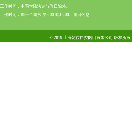
工作时间，中国大陆法定节假日除外。
工作时间：周一至周六 早8:00-晚18:00。周日休息
© 2019 上海乾仪自控阀门有限公司 版权所有