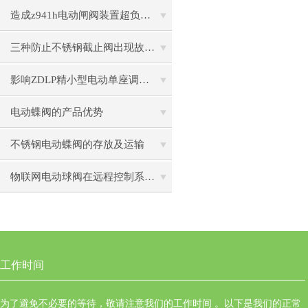
造成z941h电动闸阀装置超负荷的原因
三种防止不锈钢截止阀出现故障的方法
影响ZDLP精小型电动单座调节阀精度的因素
电动蝶阀的产品优势
不锈钢电动蝶阀的存放及运输
物联网电动球阀在远程控制系统中的作用
工作时间
为了避免不必要的等待，敬请注意我们的工作时间 。以下是我们的正常