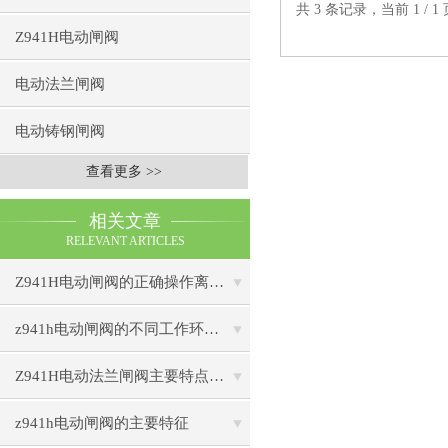
共 3 条记录，当前 1 /
Z941H电动闸阀
电动法兰闸阀
电动铸钢闸阀
查看更多 >>
相关文章
RELEVANT ARTICLES
Z941H电动闸阀的正确操作离不开理论的认识
z941h电动闸阀的不同工作环境分析
Z941H电动法兰闸阀主要特点及用途解析
z941h电动闸阀的主要特征