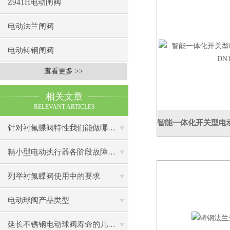
Z941H电动闸阀
电动法兰闸阀
电动铸钢闸阀
查看更多 >>
相关文章
RELEVANT ARTICLES
针对衬氟蝶阀特性我们能做哪些维护
精小型电动执行器各阶段故障的排除
列举衬氟蝶阀使用中的要求
电动球阀产品类型
延长不锈钢电动球阀寿命的几个小秘诀