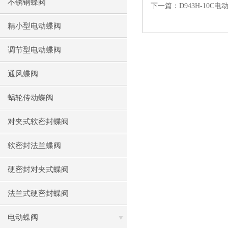
不锈钢蝶阀
下一篇：
D943H-10
精小型电动蝶阀
调节型电动蝶阀
通风蝶阀
蜗轮传动蝶阀
对夹式软密封蝶阀
软密封法兰蝶阀
硬密封对夹式蝶阀
法兰式硬密封蝶阀
电动蝶阀