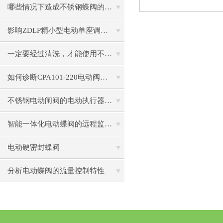
哪些情况下造成不锈钢蝶阀的生锈
影响ZDLP精小型电动单座调节阀精度的因素
一定要经过清洗，才能使用不锈钢电动闸阀
如何诊断CPA101-220电动阀门控制器的通信故障？
不锈钢电动闸阀的电动执行器常见形式
智能一体化电动蝶阀的远程监控与管理技术研究
电动硬密封蝶阀
分析电动蝶阀的流量控制特性