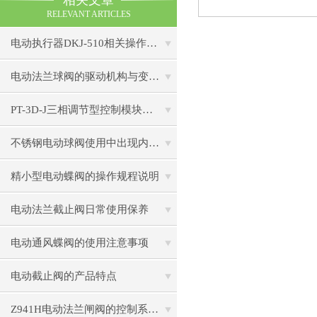
相关文章
RELEVANT ARTICLES
电动执行器DKJ-510相关操作你究竟会了吗？
电动法兰球阀的驱动机构与变速装置
PT-3D-J三相调节型控制模块的使用要求
不锈钢电动球阀使用中出现内部泄漏怎么处理
精小型电动蝶阀的操作规程说明
电动法兰截止阀日常使用保养
电动通风蝶阀的使用注意事项
电动截止阀的产品特点
Z941H电动法兰闸阀的控制系统及智能化发展趋势