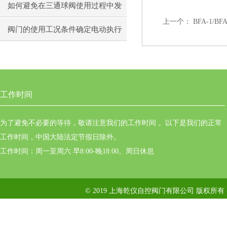
蝶阀
如何避免在三通球阀使用过程中发
上一个：
BFA-1/
生故障
阀门的使用工况条件确定电动执行
器选择
工作时间
为了避免不必要的等待，敬请注意我们的工作时间 。以下是我们的正常
工作时间，中国大陆法定节假日除外。
工作时间：周一至周六 早8:00-晚18:00。周日休息
© 2019 上海乾仪自控阀门有限公司 版权所有