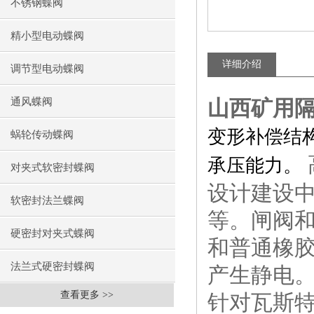
不锈钢蝶阀
精小型电动蝶阀
详细介绍
调节型电动蝶阀
通风蝶阀
山西矿用隔
变形补偿结
蜗轮传动蝶阀
承压能力。
对夹式软密封蝶阀
设计建设
软密封法兰蝶阀
等。闸阀
硬密封对夹式蝶阀
和普通橡
法兰式硬密封蝶阀
产生静电
查看更多 >>
针对瓦斯