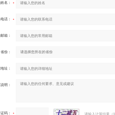
的姓名：
系电话：
用邮箱：
省份：
细地址：
充说明：
验证码：
请输入计算结果（