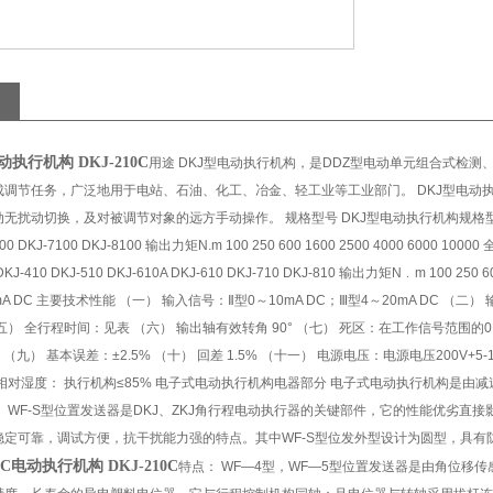
电动执行机构 DKJ-210C
用途 DKJ型电动执行机构，是DDZ型电动单元组合式检
成调节任务，广泛地用于电站、石油、化工、冶金、轻工业等工业部门。 DKJ型电动
扰动切换，及对被调节对象的远方手动操作。 规格型号 DKJ型电动执行机构规格型号。 Ⅲ型 型号 DK
100 DKJ-7100 DKJ-8100 输出力矩N.m 100 250 600 1600 2500 4000 6000 100
 DKJ-410 DKJ-510 DKJ-610A DKJ-610 DKJ-710 DKJ-810 输出力矩N﹒m 100 250 6
mA DC 主要技术性能 （一） 输入信号：Ⅱ型0～10mA DC；Ⅲ型4～20mA DC （二
五） 全行程时间：见表 （六） 输出轴有效转角 90° （七） 死区：在工作信号范围的
 （九） 基本误差：±2.5% （十） 回差 1.5% （十一） 电源电压：电源电压200V+5-
相对湿度： 执行机构≤85% 电子式电动执行机构电器部分 电子式电动执行机构是由
 WF-S型位置发送器是DKJ、ZKJ角行程电动执行器的关键部件，它的性能优劣直
稳定可靠，调试方便，抗干扰能力强的特点。其中WF-S型位发外型设计为圆型，具有
10C电动执行机构 DKJ-210C
特点： WF—4型，WF—5型位置发送器是由角位移