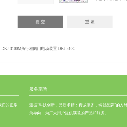
：
DKJ-3100M角行程阀门电动装置 DKJ-310C
服务宗旨
我们的正常
遵循“科技创新，品质求精；真诚服务，铸就品牌”的方
为导向，为广大用户提供满意的产品和服务。