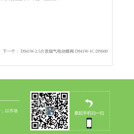
下一个：
D941W-2.5介质烟气电动蝶阀 D941W-1C DN600
针，以市场