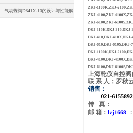
ZKJ-1100K,ZKJ-2100,ZK
气动蝶阀D641X-10的设计与性能解
ZKJ-4100,ZKJ-4100X,ZK
ZKJ-6100,ZKJ-6100S,ZK
密
DKJ-110K,DKJ-210,DKJ-
DKJ-410,DKJ-410X,DKJ-
DKJ-610,DKJ-610S,DKJ-
DKJ-1100K,DKJ-2100,DK
DKJ-4100,DKJ-4100X,DK
DKJ-6100,DKJ-6100S,DK
上海乾仪自控阀
联 系 人：罗秋
销售：
021-
6155892
传
真：
邮 箱
:
：
lzj1668