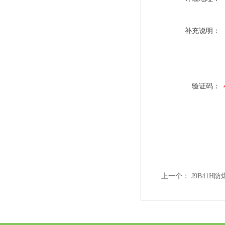
补充说明：
验证码：
上一个：
J9B41