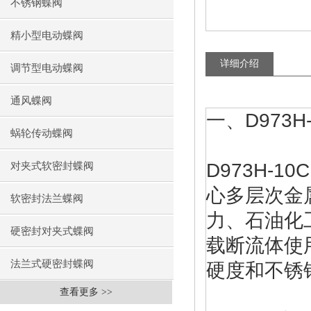
不锈钢蝶阀
精小型电动蝶阀
详细介绍
调节型电动蝶阀
通风蝶阀
一、D973
蜗轮传动蝶阀
D973H-
对夹式软密封蝶阀
心多层次金
软密封法兰蝶阀
力、石油化
硬密封对夹式蝶阀
载断流体使
法兰式硬密封蝶阀
硬度和不锈
查看更多 >>