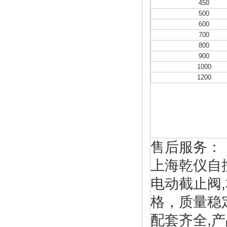
450
500
600
700
800
900
1000
1200
售后服务：
上海乾仪自
电动截止阀
格，质量稳
配套齐全,