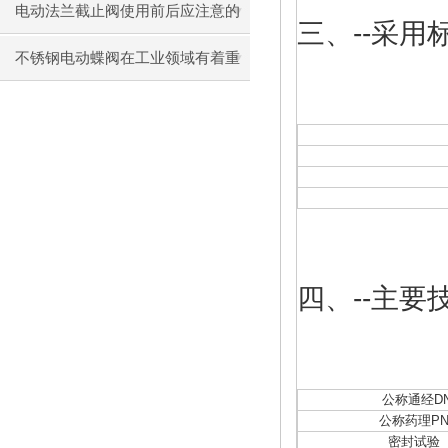
电动法兰截止阀使用前后应注意的
三、--采用
事
不锈钢电动蝶阀在工业领域有着重
要作用
四、--主要
公称通经D
公称药理PN
密封试验（