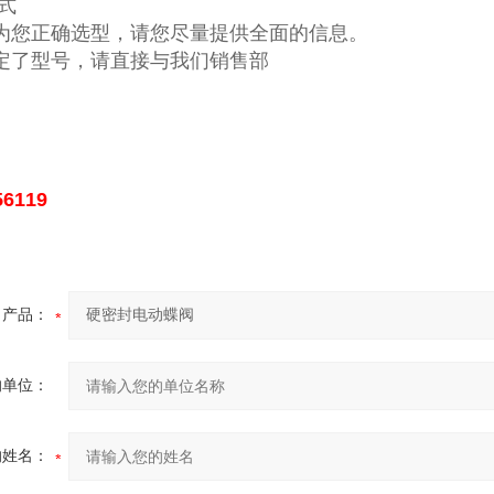
式
为您正确选型，请您尽量提供全面的信息。
定了型号，请直接与我们销售部
56119
产品：
的单位：
的姓名：