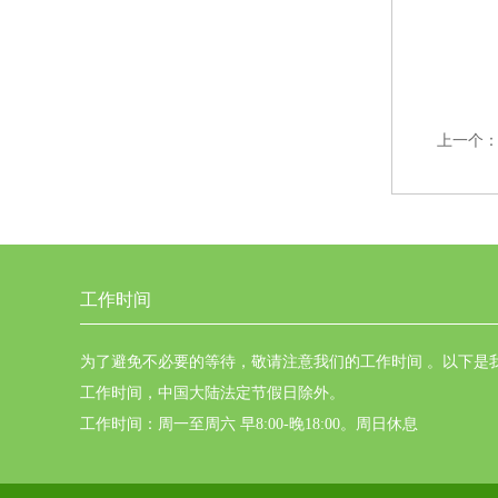
上一个
工作时间
为了避免不必要的等待，敬请注意我们的工作时间 。以下是
工作时间，中国大陆法定节假日除外。
工作时间：周一至周六 早8:00-晚18:00。周日休息