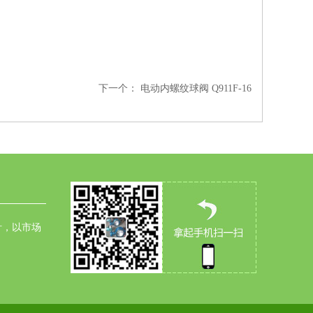
下一个：
电动内螺纹球阀 Q911F-16
针，以市场