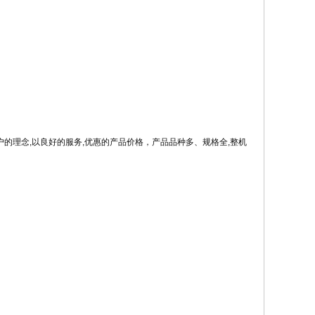
户的理念
,
以良好的服务
,
优惠的产品价格，产品品种多、规格全
,
整机