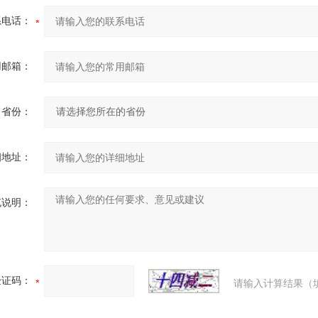
系电话：
用邮箱：
省份：
细地址：
充说明：
验证码：
请输入计算结果（