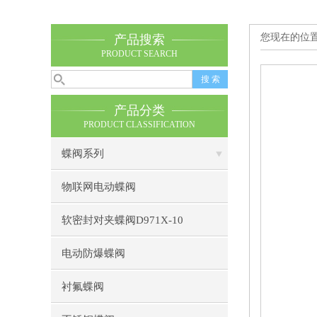
您现在的位
产品搜索
PRODUCT SEARCH
产品分类
PRODUCT CLASSIFICATION
蝶阀系列
物联网电动蝶阀
软密封对夹蝶阀D971X-10
电动防爆蝶阀
衬氟蝶阀