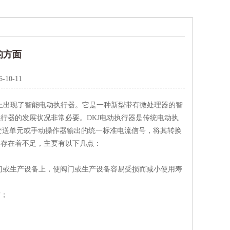
的方面
6-10-11
上出现了智能电动执行器。它是一种新型带有微处理器的智
行器的发展状况非常必要。DKJ电动执行器是传统电动执
变送单元或手动操作器输出的统一标准电流信号，将其转换
它存在着不足，主要有以下几点：
阀门或生产设备上，使阀门或生产设备容易受损而减小使用寿
右；