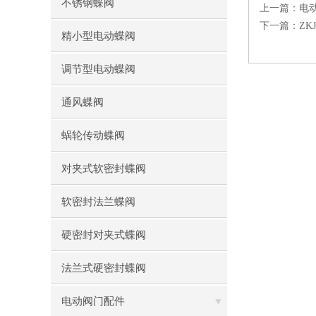
不锈钢蝶阀
上一篇：
电
下一篇：
ZK
精小型电动蝶阀
调节型电动蝶阀
通风蝶阀
蜗轮传动蝶阀
对夹式软密封蝶阀
软密封法兰蝶阀
硬密封对夹式蝶阀
法兰式硬密封蝶阀
电动阀门配件