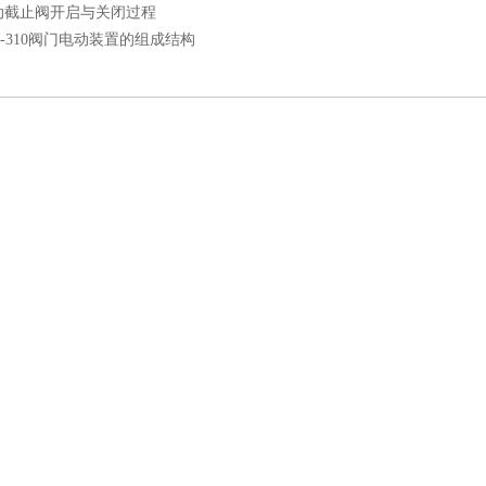
动截止阀开启与关闭过程
J-310阀门电动装置的组成结构