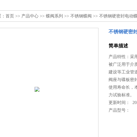
置：
首页
>>
产品中心
>>
蝶阀系列
>>
不锈钢蝶阀
>> 不锈钢硬密封电动
不锈钢硬密
简单描述
产品特性：采
被广泛用于介质
建设等工业管
阀座与碟板密
使用寿命长，本
力试验标准。
更新时间： 2022
产品型号：