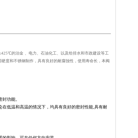
≤425
℃
的治金
、电力、石油化工、以及给排水和市政建设等工
同硬度和不锈钢制作，具有良好的耐腐蚀性，使用寿命长，本阀
密封功能。
论在低温和高温的情况下，均具有良好的密封性能
,
具有耐
置的影响，可在任何方向安装。