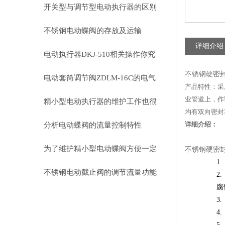
腐的
开关型与调节型电动执行器的区别
不锈钢电动蝶阀的存放及运输
详细介绍
电动执行器DKJ-510相关操作你究
不锈钢硬密封
竟会了吗？
电动套筒调节阀ZDLM-16C的电气
产品特性：采
业管道上，作
连接与控制系统
精小型电动执行器的维护工作也很
均有双向密封
重要！
详细介绍：
分析电动蝶阀的流量控制特性
为了维护精小型电动蝶阀方便一定
不锈钢硬密封
要看
不锈钢电动截止阀的调节流量功能
腐
解析