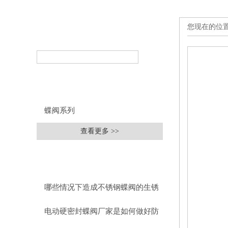
您现在的位
产品搜索
PRODUCT SEARCH
产品分类
PRODUCT CLASSIFICATION
蝶阀系列
查看更多 >>
相关文章
RELEVANT ARTICLES
哪些情况下造成不锈钢蝶阀的生锈
电动硬密封蝶阀厂家是如何做好防